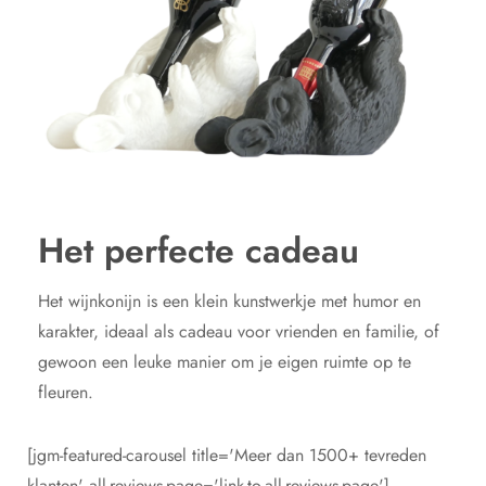
Het perfecte cadeau
Het wijnkonijn is een klein kunstwerkje met humor en
karakter, ideaal als cadeau voor vrienden en familie, of
gewoon een leuke manier om je eigen ruimte op te
fleuren.
[jgm-featured-carousel title='Meer dan 1500+ tevreden
klanten' all-reviews-page='link-to-all-reviews-page']