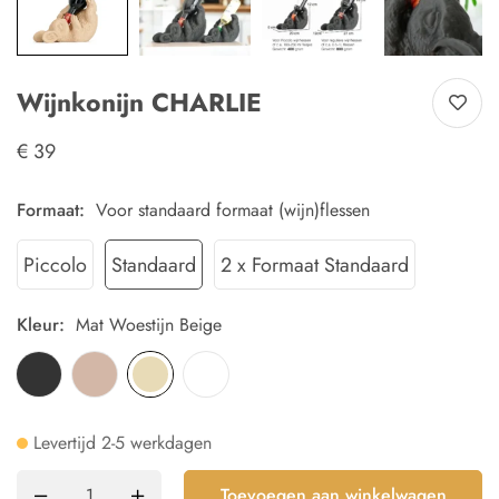
Wijnkonijn CHARLIE
€
39
Formaat
:
Voor standaard formaat (wijn)flessen
Piccolo
Standaard
2 x Formaat Standaard
Kleur
:
Mat Woestijn Beige
Levertijd 2-5 werkdagen
Toevoegen aan winkelwagen