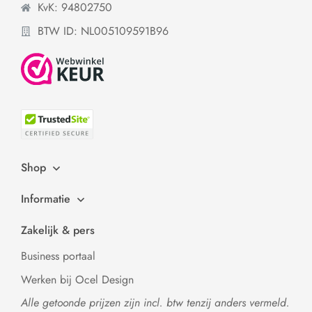
KvK: 94802750
BTW ID: NL005109591B96
Shop
Informatie
Zakelijk & pers
Business portaal
Werken bij Ocel Design
Alle getoonde prijzen zijn incl. btw tenzij anders vermeld.