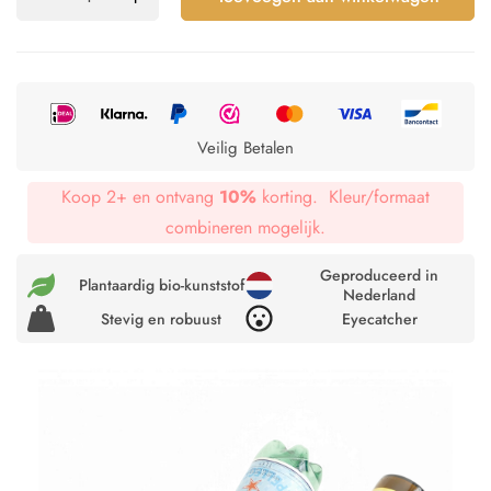
Veilig Betalen
Koop 2+ en ontvang
10%
korting. Kleur/formaat
combineren mogelijk.
Geproduceerd in
Plantaardig bio-kunststof
Nederland
Stevig en robuust
Eyecatcher