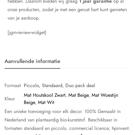
hebben. Daarom bieden wij graag
1 jaar garantie
op al
onze producten, zodat je met een gerust hart kunt genieten
van je aankoop.
[jgm-review-widget]
Aanvullende informatie
Formaat
Piccolo, Standaard, Duo pack deal
Mat Houtskool Zwart
,
Mat Beige
,
Mat Woestijn
Kleur
Beige
,
Mat Wit
Een unieke toevoeging voor elk decor. 100% Gemaakt in
Nederland van plantaardig bio-kunststof. Beschikbaar in
formaten standaard en piccolo. commercial licence; hpinvent.