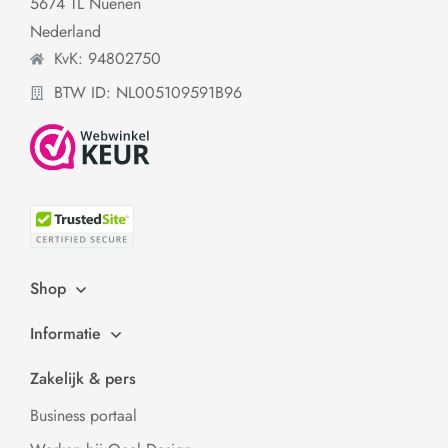
5674 TL Nuenen
Nederland
KvK: 94802750
BTW ID: NL005109591B96
Shop
Informatie
Zakelijk & pers
Business portaal