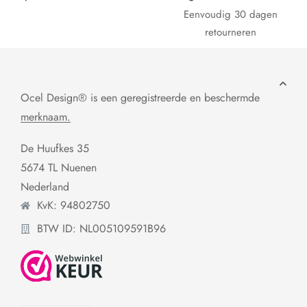
Eenvoudig 30 dagen
retourneren
Ocel Design® is een geregistreerde en beschermde
merknaam.
De Huufkes 35
5674 TL Nuenen
Nederland
KvK: 94802750
BTW ID: NL005109591B96