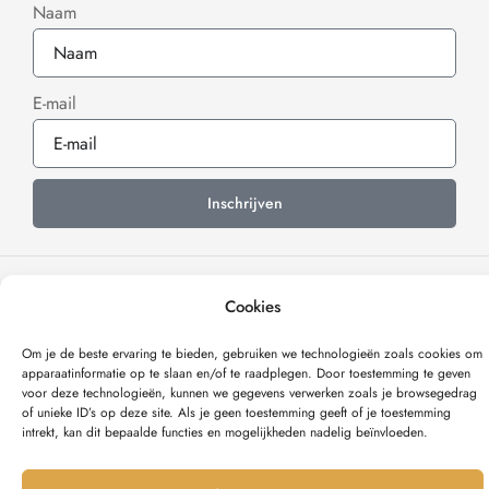
Naam
E-mail
Inschrijven
Cookies
Verzonden met
Om je de beste ervaring te bieden, gebruiken we technologieën zoals cookies om
apparaat­informatie op te slaan en/of te raadplegen. Door toestemming te geven
voor deze technologieën, kunnen we gegevens verwerken zoals je browsegedrag
© OCEL DESIGN 2025
of unieke ID’s op deze site. Als je geen toestemming geeft of je toestemming
intrekt, kan dit bepaalde functies en mogelijkheden nadelig beïnvloeden.