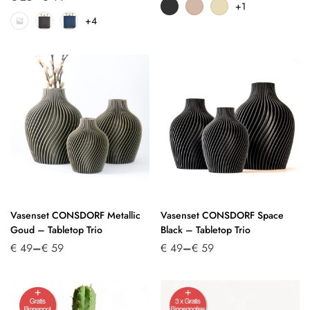
+1
+4
Vasenset CONSDORF Metallic
Vasenset CONSDORF Space
Goud – Tabletop Trio
Black – Tabletop Trio
€
49
–
€
59
€
49
–
€
59