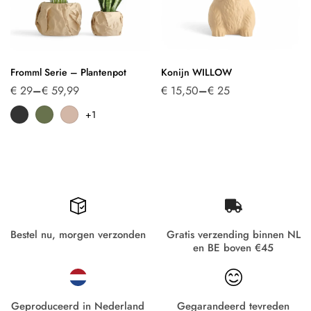
Fromml Serie – Plantenpot
Konijn WILLOW
€
29
–
€
59,99
€
15,50
–
€
25
+1
Bestel nu, morgen verzonden
Gratis verzending binnen NL
en BE boven €45
Geproduceerd in Nederland
Gegarandeerd tevreden