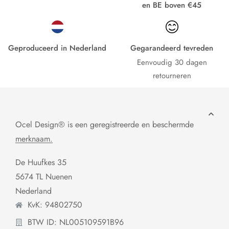
en BE boven €45
Geproduceerd in Nederland
Gegarandeerd tevreden
Eenvoudig 30 dagen
retourneren
Ocel Design® is een geregistreerde en beschermde
merknaam.
De Huufkes 35
5674 TL Nuenen
Nederland
KvK: 94802750
BTW ID: NL005109591B96