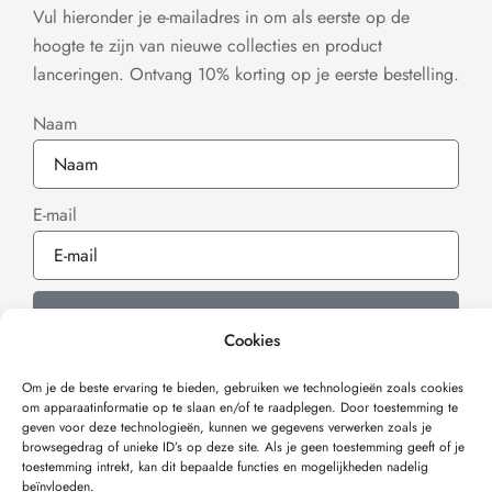
Vul hieronder je e-mailadres in om als eerste op de
hoogte te zijn van nieuwe collecties en product
lanceringen. Ontvang 10% korting op je eerste bestelling.
Naam
E-mail
Inschrijven
Cookies
Om je de beste ervaring te bieden, gebruiken we technologieën zoals cookies
om apparaat­informatie op te slaan en/of te raadplegen. Door toestemming te
geven voor deze technologieën, kunnen we gegevens verwerken zoals je
browsegedrag of unieke ID’s op deze site. Als je geen toestemming geeft of je
Verzonden met
toestemming intrekt, kan dit bepaalde functies en mogelijkheden nadelig
beïnvloeden.