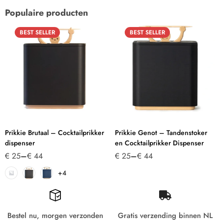
Populaire producten
BEST
SELLER
BEST
SELLER
Prikkie Brutaal – Cocktailprikker
Prikkie Genot – Tandenstoker
dispenser
en Cocktailprikker Dispenser
€
25
–
€
44
€
25
–
€
44
+4
Bestel nu, morgen verzonden
Gratis verzending binnen NL