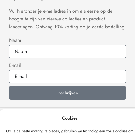
Vul hieronder je e-mailadres in om als eerste op de
hoogte te zijn van nieuwe collecties en product
lanceringen. Ontvang 10% korting op je eerste bestelling.
Naam
E-mail
Inschrijven
Cookies
Om je de beste ervaring te bieden, gebruiken we technologieën zoals cookies om
Verzonden met