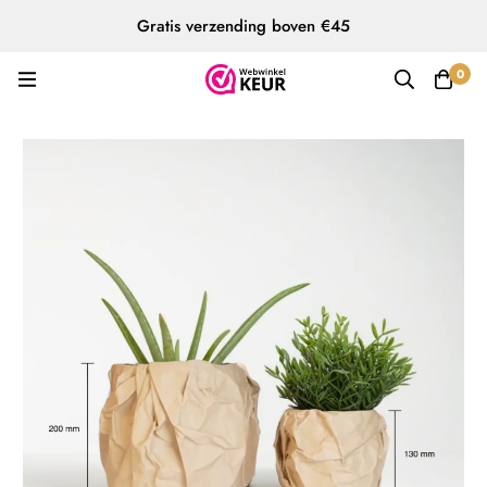
Gratis verzending boven €45
0