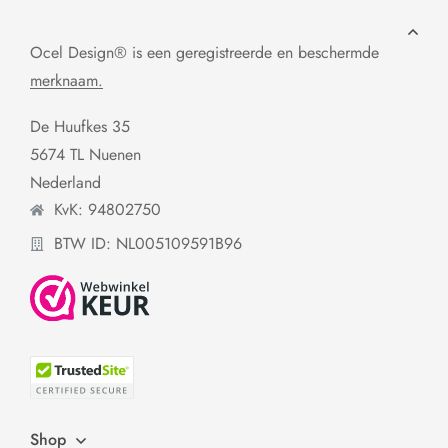
Ocel Design® is een geregistreerde en beschermde
merknaam.
De Huufkes 35
5674 TL Nuenen
Nederland
KvK: 94802750
BTW ID: NL005109591B96
Shop